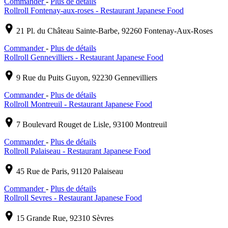
Commander
-
Plus de détails
Rollroll Fontenay-aux-roses - Restaurant Japanese Food
21 Pl. du Château Sainte-Barbe, 92260 Fontenay-Aux-Roses
Commander
-
Plus de détails
Rollroll Gennevilliers - Restaurant Japanese Food
9 Rue du Puits Guyon, 92230 Gennevilliers
Commander
-
Plus de détails
Rollroll Montreuil - Restaurant Japanese Food
7 Boulevard Rouget de Lisle, 93100 Montreuil
Commander
-
Plus de détails
Rollroll Palaiseau - Restaurant Japanese Food
45 Rue de Paris, 91120 Palaiseau
Commander
-
Plus de détails
Rollroll Sevres - Restaurant Japanese Food
15 Grande Rue, 92310 Sèvres