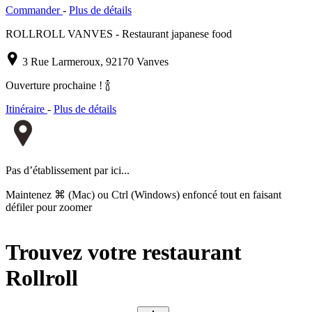
Commander
-
Plus de détails
ROLLROLL VANVES - Restaurant japanese food
3 Rue Larmeroux, 92170 Vanves
Ouverture prochaine ! 🍾
Itinéraire
-
Plus de détails
Pas d’établissement par ici...
Maintenez ⌘ (Mac) ou Ctrl (Windows) enfoncé tout en faisant
défiler pour zoomer
Leaflet
+
Trouvez votre restaurant
−
Rollroll